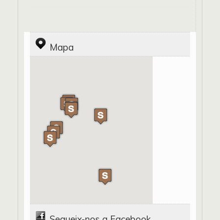
Mapa
Segueix-nos a Facebook