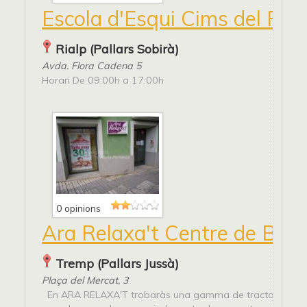
Escola d'Esqui Cims del Pall
Rialp (Pallars Sobirà)
Avda. Flora Cadena 5
Horari De 09:00h a 17:00h
0 opinions
Ara Relaxa't Centre de Ben
Tremp (Pallars Jussà)
Plaça del Mercat, 3
En ARA RELAXA'T trobaràs una gamma de tractaments e