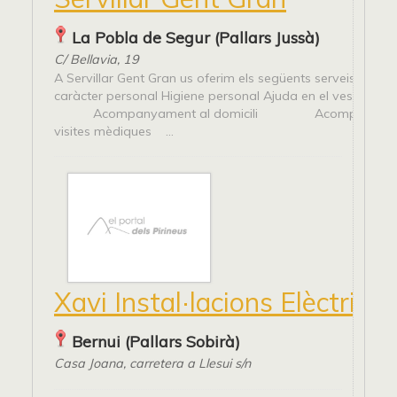
La Pobla de Segur (Pallars Jussà)
C/ Bellavia, 19
A Servillar Gent Gran us oferim els següents serveis: Serve
caràcter personal Higiene personal Ajuda en el vestir 
Acompanyament al domicili Acompanyam
visites mèdiques ...
Xavi Instal·lacions Elèctriqu
Bernui (Pallars Sobirà)
Casa Joana, carretera a Llesui s/n