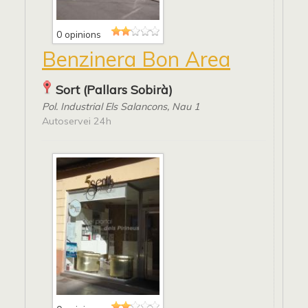
0 opinions
Benzinera Bon Area
Sort (Pallars Sobirà)
Pol. Industrial Els Salancons, Nau 1
Autoservei 24h