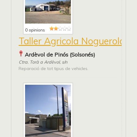
0 opinions
Taller Agricola Noguerola
Ardèvol de Pinós (Solsonés)
Ctra. Torà a Ardèvol, s/n
Reparació de tot tipus de vehicles.