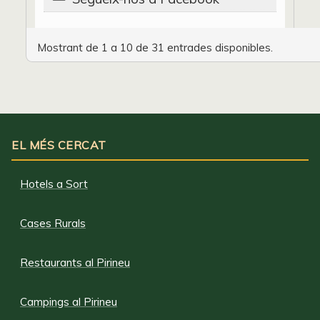
Mostrant de 1 a 10 de 31 entrades disponibles.
EL MÉS CERCAT
Hotels a Sort
Cases Rurals
Restaurants al Pirineu
Campings al Pirineu