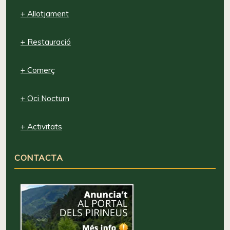
+ Allotjament
+ Restauració
+ Comerç
+ Oci Nocturn
+ Activitats
CONTACTA