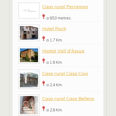
Casa rural Perramon
a 853 metres.
Hotel Roch
a 1,7 Km.
Hostal Vall d'Àssua
a 1,8 Km.
Casa rural Casa Coix
a 2,4 Km.
Casa rural Casa Bellera
a 2,8 Km.