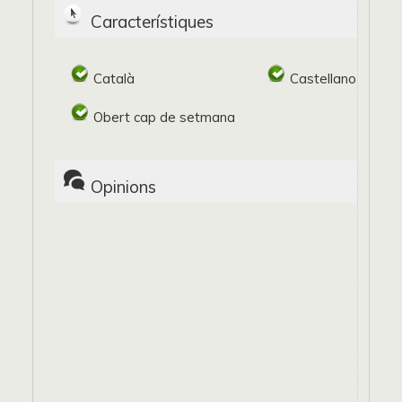
Característiques
Català
Castellano
Obert cap de setmana
Opinions