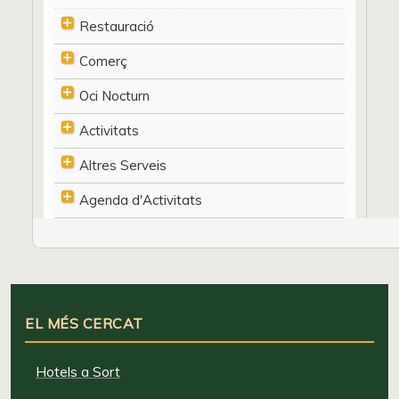
Restauració
Comerç
Oci Nocturn
Activitats
Altres Serveis
Agenda d'Activitats
EL MÉS CERCAT
Hotels a Sort