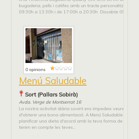
bugaderia, pells i catifes amb un tracte personalitzat. Ho
09:30h a 13:30h i de 17:00h a 20:30h Dissabte 09:00h 
0 opinions
Menú Saludable
Sort (Pallars Sobirà)
Avda. Verge de Montserrat 16
La nostra activitat diària sovint ens impedeix veure la im
d'obtenir una bona alimentació. A Menú Saludable t'ajud
planificar una dieta d'acord amb la teva forma de vida, a
tenim en compte les teves...