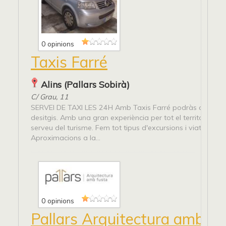
0 opinions
Taxis Farré
Alins (Pallars Sobirà)
C/ Grau, 11
SERVEI DE TAXI LES 24H Amb Taxis Farré podràs arribar 
desitgis. Amb una gran experiència per tot el territori i mol
serveu del turisme. Fem tot tipus d'excursions i viatges.
Aproximacions a la...
0 opinions
Pallars Arquitectura amb Fu