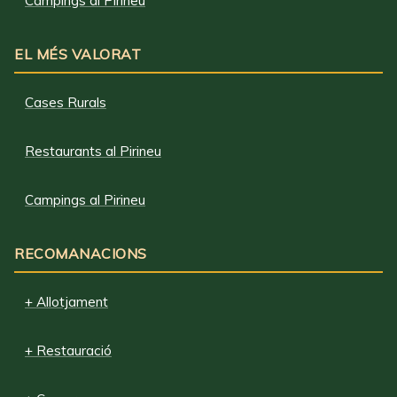
Campings al Pirineu
EL MÉS VALORAT
Cases Rurals
Restaurants al Pirineu
Campings al Pirineu
RECOMANACIONS
+ Allotjament
+ Restauració