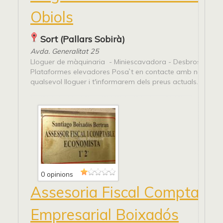
Obiols
Sort (Pallars Sobirà)
Avda. Generalitat 25
Lloguer de màquinaria - Miniescavadora - Desbrossadora
Plataformes elevadores Posa`t en contacte amb nosaltres
qualsevol lloguer i t'informarem dels preus actuals.
0 opinions
Assesoria Fiscal Comptable 
Empresarial Boixadós