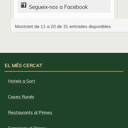
Segueix-nos a Facebook
Mostrant de 11 a 20 de 31 entrades disponibles.
EL MÉS CERCAT
Hotels a Sort
Cases Rurals
Restaurants al Pirineu