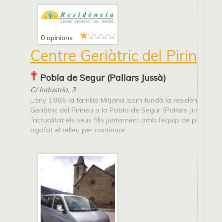
0 opinions
Centre Geriàtric del Pirineu
Pobla de Segur (Pallars Jussà)
C/ Industria, 3
L’any 1985 la família Mitjana Isarn fundà la residència Cen
Geriàtric del Pirineu a la Pobla de Segur (Pallars Jussà). En
l’actualitat els seus fills juntament amb l’equip de professi
agafat el relleu per continuar...