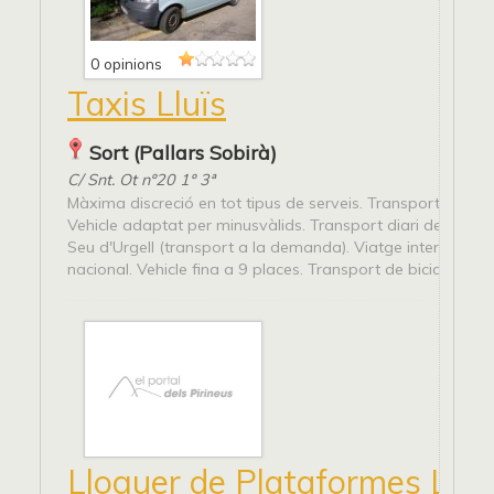
0 opinions
Taxis Lluïs
Sort (Pallars Sobirà)
C/ Snt. Ot nº20 1º 3ª
Màxima discreció en tot tipus de serveis. Transport d'anim
Vehicle adaptat per minusvàlids. Transport diari de la línea
Seu d'Urgell (transport a la demanda). Viatge internacional
nacional. Vehicle fina a 9 places. Transport de bicicletes.
Lloguer de Plataformes Llui