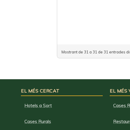
Mostrant de 31 a 31 de 31 entrades di
EL MÉS CERCAT
EL MÉS
Hotels a Sort
Cases R
Cases Rurals
Restaura