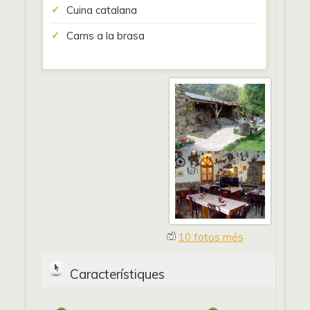
Cuina catalana
Carns a la brasa
10 fotos més
Característiques