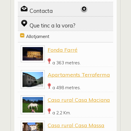
Contacta
Que tinc a la vora?
Allotjament
Fonda Farré
a 363 metres.
Apartaments Terraferma
a 498 metres.
Casa rural Casa Maciana
a 2,2 Km.
Casa rural Casa Massa