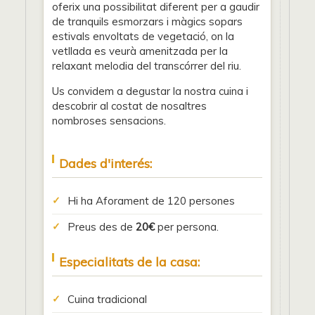
oferix una possibilitat diferent per a gaudir
de tranquils esmorzars i màgics sopars
estivals envoltats de vegetació, on la
vetllada es veurà amenitzada per la
relaxant melodia del transcórrer del riu.
Us convidem a degustar la nostra cuina i
descobrir al costat de nosaltres
nombroses sensacions.
Dades d'interés:
Hi ha Aforament de 120 persones
Preus des de
20€
per persona.
Especialitats de la casa:
Cuina tradicional