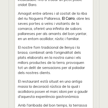
cridat Baro.
Amagat entre arbres i al costat de la riba
del riu Noguera Pallaresa,
El Carro
, obre les
seves portes a veïns i visitants de la
comarca, oferint una infinita de sabors
pallareses per als amants del bon yantar,
en un entorn acollidor, rústic i familiar.
El nostre forn tradicional de llenya i la
brasa, combinat amb l'originalitat dels
plats elaborats en la nostra cuina i els
millors productes de la terra, provoquen
tot un delit de sensacions per al paladar
dels nostres clients.
El restaurant està situat en una antiga
masia la decoració rústica de la qual i
acollidora posen el marc idoni per a gaudir
d'aquesta experiència gastronòmica.
Amb l'arribada del bon temps, la terrassa