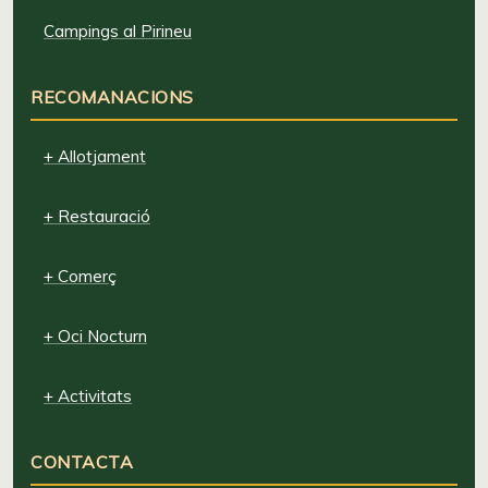
Campings al Pirineu
RECOMANACIONS
+ Allotjament
+ Restauració
+ Comerç
+ Oci Nocturn
+ Activitats
CONTACTA