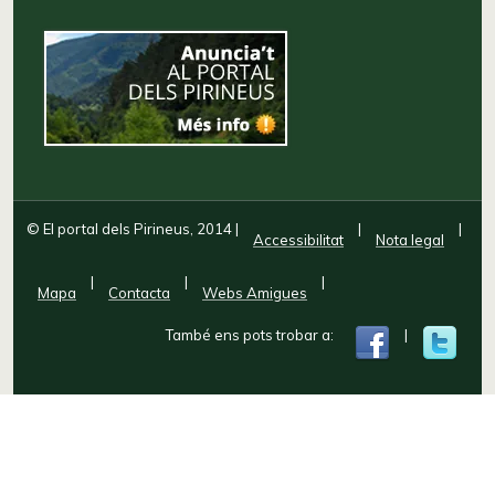
© El portal dels Pirineus, 2014
|
|
|
Accessibilitat
Nota legal
|
|
|
Mapa
Contacta
Webs Amigues
També ens pots trobar a:
|