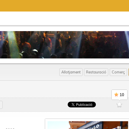
o
Allotjament
Restauració
Comerç
10