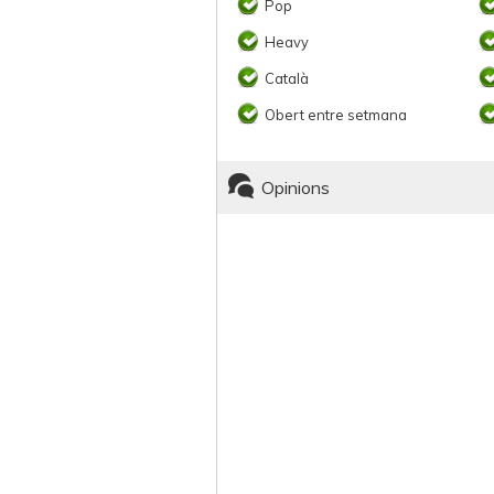
Pop
Heavy
Català
Obert entre setmana
Opinions