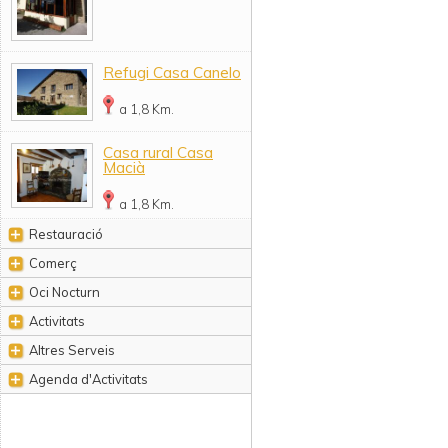
Refugi Casa Canelo
a 1,8 Km.
Casa rural Casa
Macià
a 1,8 Km.
Restauració
Comerç
Oci Nocturn
Activitats
Altres Serveis
Agenda d'Activitats