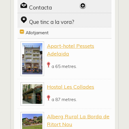
Contacta
Que tinc a la vora?
Allotjament
Apart-hotel Pessets
Adelaida
a 65 metres.
Hostal Les Collades
a 87 metres.
Alberg Rural La Borda de
Ritort Nou