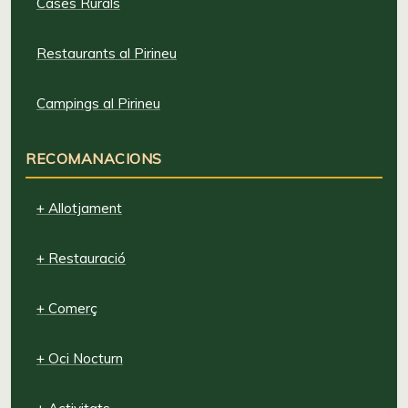
Cases Rurals
Restaurants al Pirineu
Campings al Pirineu
RECOMANACIONS
+ Allotjament
+ Restauració
+ Comerç
+ Oci Nocturn