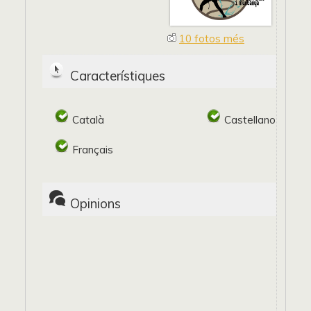
10 fotos més
Característiques
Català
Castellano
Français
Opinions