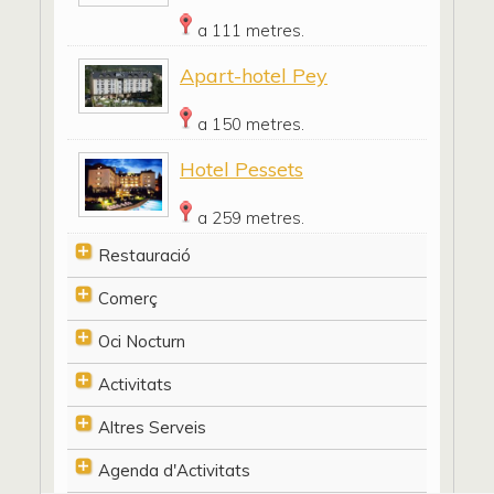
a 111 metres.
Apart-hotel Pey
a 150 metres.
Hotel Pessets
a 259 metres.
Restauració
Comerç
Oci Nocturn
Activitats
Altres Serveis
Agenda d'Activitats