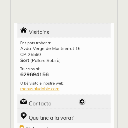
Visita'ns
Ens pots trobar a:
Avda. Verge de Montserrat 16
CP. 25560
Sort
(Pallars Sobirà)
Truca'ns al:
629694156
O bé visita el nostre web:
menusaludable.com
Contacta
Que tinc a la vora?