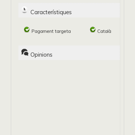
Característiques
Pagament targeta
Català
Opinions