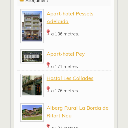
Allotjament
Apart-hotel Pessets
Adelaida
a 136 metres.
Apart-hotel Pey
a 171 metres.
Hostal Les Collades
a 176 metres.
Alberg Rural La Borda de
Ritort Nou