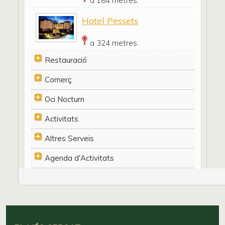
a 184 metres.
Hotel Pessets
a 324 metres.
Restauració
Comerç
Oci Nocturn
Activitats
Altres Serveis
Agenda d'Activitats