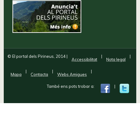
© El portal dels Pirineus, 2014
|
|
|
Accessibilitat
Nota legal
|
|
|
Mapa
Contacta
Webs Amigues
També ens pots trobar a:
|