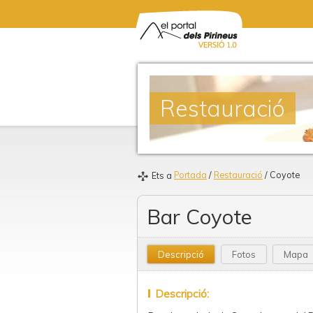
Restauració
Portada
/
Restauració
/ Coyote
Ets a
Bar Coyote
Descripció
Fotos
Mapa
Descripció: