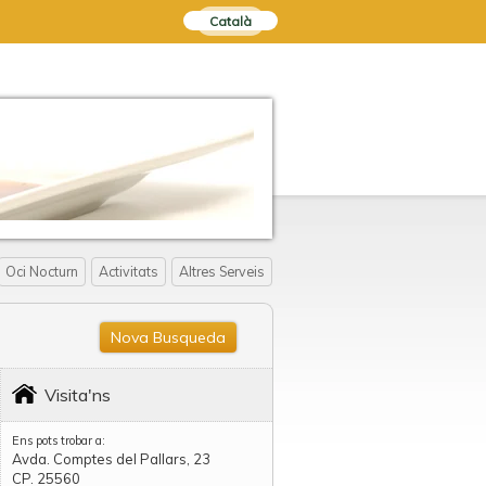
Català
Oci Nocturn
Activitats
Altres Serveis
Nova Busqueda
Visita'ns
Ens pots trobar a:
Avda. Comptes del Pallars, 23
CP. 25560