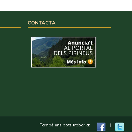
CONTACTA
També ens pots trobar a:
|