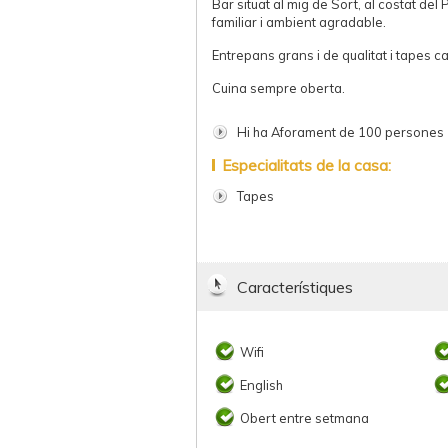
Bar situat al mig de Sort, al costat del 
familiar i ambient agradable.
Entrepans grans i de qualitat i tapes c
Cuina sempre oberta.
Hi ha Aforament de 100 persones
Especialitats de la casa:
Tapes
Característiques
Wifi
English
Obert entre setmana