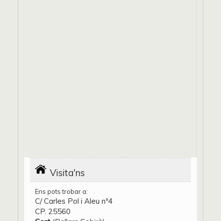
Visita'ns
Ens pots trobar a:
C/ Carles Pol i Aleu nº4
CP. 25560