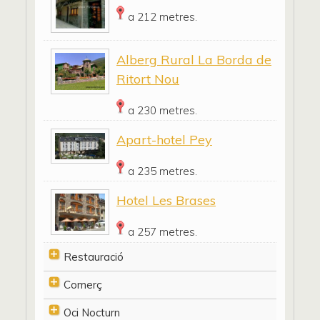
a 212 metres.
Alberg Rural La Borda de
Ritort Nou
a 230 metres.
Apart-hotel Pey
a 235 metres.
Hotel Les Brases
a 257 metres.
Restauració
Comerç
Oci Nocturn