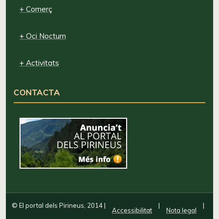
+ Comerç
+ Oci Nocturn
+ Activitats
CONTACTA
© El portal dels Pirineus, 2014
|
|
|
Accessibilitat
Nota legal