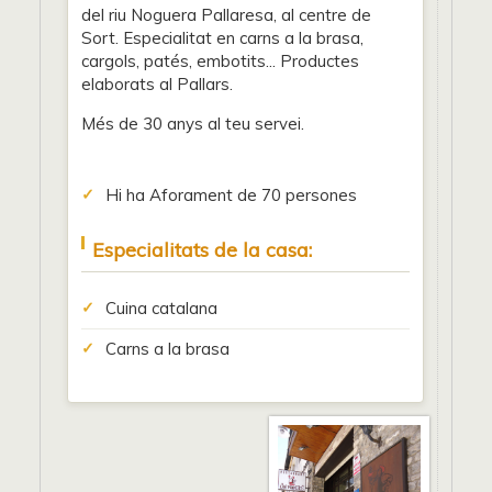
del riu Noguera Pallaresa, al centre de
Sort. Especialitat en carns a la brasa,
cargols, patés, embotits... Productes
elaborats al Pallars.
Més de 30 anys al teu servei.
Hi ha Aforament de 70 persones
Especialitats de la casa:
Cuina catalana
Carns a la brasa