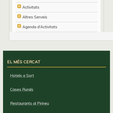
Activitats
Altres Serveis
Agenda d'Activitats
EL MÉS CERCAT
Hotels a Sort
Cases Rurals
Restaurants al Pirineu