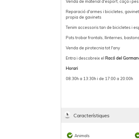
Venda de material d'esport, caça i pe
Reparació d'armes i bicicletes, gavinete
propia de gavinets
Tenim accessoris tan de bicicletes i es
Pots trobar frontals, llinternes, bastons,
Venda de pirotecnia tot l'any
Entra i descobreix el
Racó del Gorma
Horari
08:30h a 13:30h i de 17:00 a 20:00h
Característiques
Animals