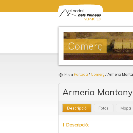
Comerç
Portada
/
Comerç
/ Armeria Monta
Ets a
Armeria Montany
Descripció
Fotos
Mapa
Descripció: