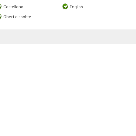
Castellano
English
Obert dissabte