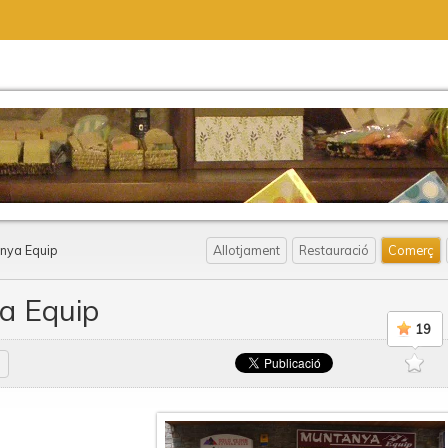
nya Equip
Allotjament
Restauració
Comerç
a Equip
19