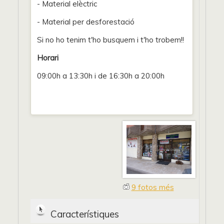
- Material elèctric
- Material per desforestació
Si no ho tenim t'ho busquem i t'ho trobem!!
Horari
09:00h a 13:30h i de 16:30h a 20:00h
9 fotos més
Característiques