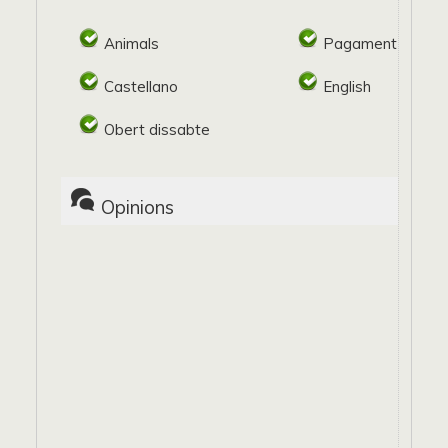
Animals
Pagament target
Castellano
English
Obert dissabte
Opinions