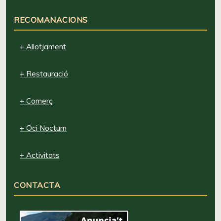
RECOMANACIONS
+ Allotjament
+ Restauració
+ Comerç
+ Oci Nocturn
+ Activitats
CONTACTA