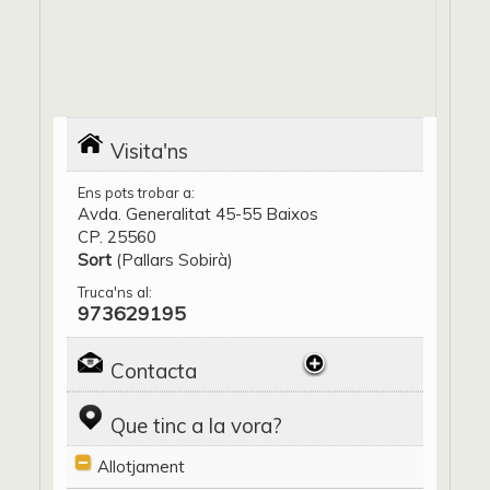
Visita'ns
Ens pots trobar a:
Avda. Generalitat 45-55 Baixos
CP. 25560
Sort
(Pallars Sobirà)
Truca'ns al:
973629195
Contacta
Que tinc a la vora?
Allotjament