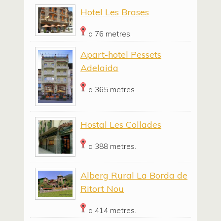
Hotel Les Brases
a 76 metres.
Apart-hotel Pessets
Adelaida
a 365 metres.
Hostal Les Collades
a 388 metres.
Alberg Rural La Borda de
Ritort Nou
a 414 metres.