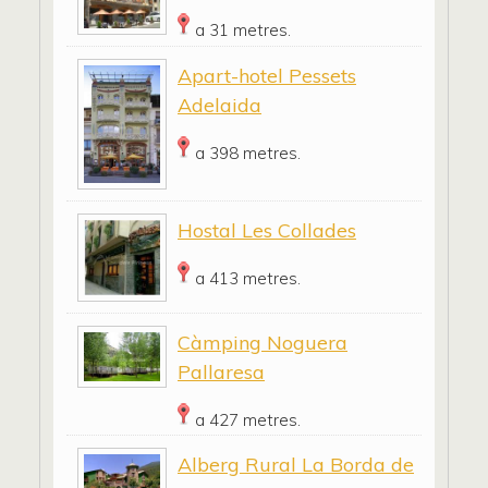
a 31 metres.
Apart-hotel Pessets
Adelaida
a 398 metres.
Hostal Les Collades
a 413 metres.
Càmping Noguera
Pallaresa
a 427 metres.
Alberg Rural La Borda de