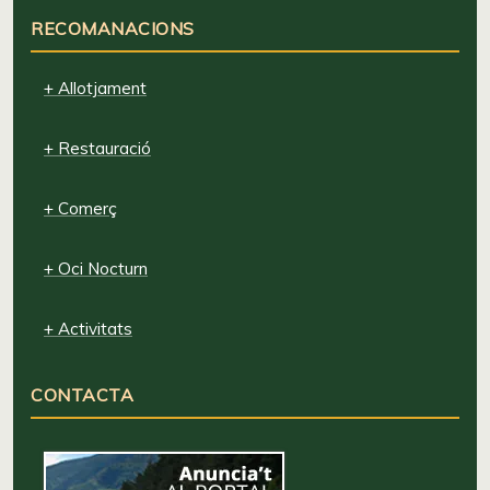
RECOMANACIONS
+ Allotjament
+ Restauració
+ Comerç
+ Oci Nocturn
+ Activitats
CONTACTA