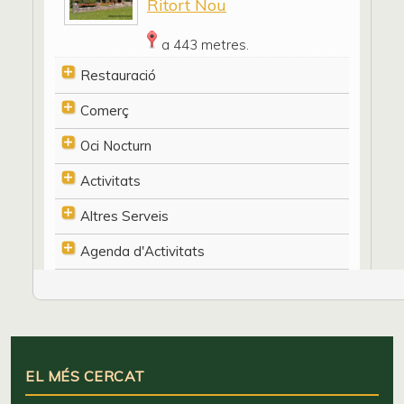
Ritort Nou
a 443 metres.
Restauració
Comerç
Oci Nocturn
Activitats
Altres Serveis
Agenda d'Activitats
EL MÉS CERCAT