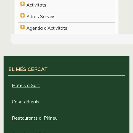
Activitats
Altres Serveis
Agenda d'Activitats
EL MÉS CERCAT
Hotels a Sort
Cases Rurals
Restaurants al Pirineu