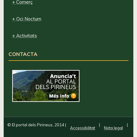
+ Comerç
+ Oci Nocturn
+ Activitats
CONTACTA
© El portal dels Pirineus, 2014
|
|
|
Accessibilitat
Nota legal