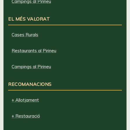
Campings al Pirineu
EL MÉS VALORAT
Cases Rurals
Restaurants al Pirineu
Campings al Pirineu
RECOMANACIONS
+ Allotjament
+ Restauració