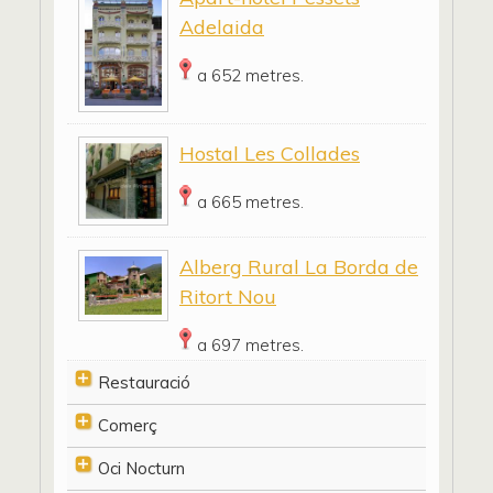
Adelaida
a 652 metres.
Hostal Les Collades
a 665 metres.
Alberg Rural La Borda de
Ritort Nou
a 697 metres.
Restauració
Comerç
Oci Nocturn